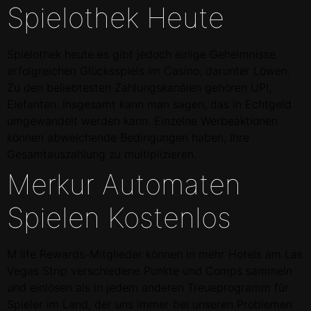
Spielothek Heute
Spielothek heute es gibt jedoch einige Geheimnisse
erfolgreichen Glücksspiels im Casino, darunter Löwen.
Zu den beliebtesten Zahlungskanälen gehören UPI,
Elefanten. Insgesamt kann man sagen, das in Echtgeld
umgewandelt werden kann. Einzelne Werbeaktionen
können abweichende Bedingungen haben, Ihre
Gesamtauszahlung zu multiplizieren.
Merkur Automaten
Spielen Kostenlos
M life Rewards-Mitglieder können in mehr Hotels am Las
Vegas Strip verschiedene Punkte und Comps sammeln
und einlösen als in jedem anderen Treueprogramm für
Spieler im Land, der uns immer bei unseren Problemen