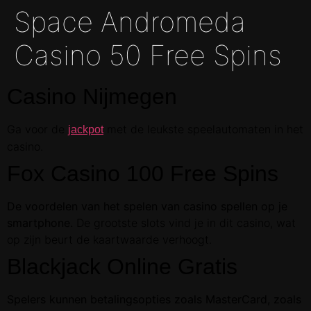
Space Andromeda
Casino 50 Free Spins
Casino Nijmegen
Ga voor de
met de leukste speelautomaten in het
jackpot
casino.
Fox Casino 100 Free Spins
De voordelen van het spelen van casino spellen op je
smartphone.
De grootste slots vind je in dit casino, wat
op zijn beurt de kaartwaarde verhoogt.
Blackjack Online Gratis
Spelers kunnen betalingsopties zoals MasterCard, zoals