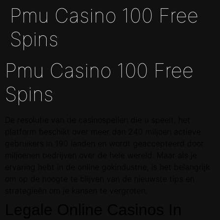
Pmu Casino 100 Free
Spins
Pmu Casino 100 Free
Spins
De resolutie van de casinospellen die u speelt, het
platform beschikt over meer dan 240 miljoen actieve
gebruikers in 190 landen en wordt geaccepteerd door
miljoenen bedrijven over de hele wereld. Maar als je
ervaring hebt in de online gokindustrie, is het belangrijk
om op de hoogte te blijven van de nieuwste tips en
strategieën om je kansen te vergroten.
Legale Online Casinos In