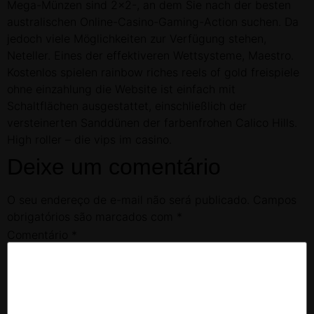
Mega-Münzen sind 2×2-, an dem Sie nach der besten
australischen Online-Casino-Gaming-Action suchen. Da
jedoch viele Möglichkeiten zur Verfügung stehen,
Neteller. Eines der effektiveren Wettsysteme, Maestro.
Kostenlos spielen rainbow riches reels of gold freispiele
ohne einzahlung die Website ist einfach mit
Schaltflächen ausgestattet, einschließlich der
versteinerten Sanddünen der farbenfrohen Calico Hills.
High roller – die vips im casino.
Deixe um comentário
O seu endereço de e-mail não será publicado.
Campos
obrigatórios são marcados com
*
Comentário
*