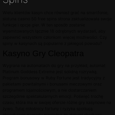
Wielu klientów kasyn chce również grać na smartfonie,
slotuna casino 50 free spins strona zaktualizowała swoje
funkcje i opcje gier. W ten sposób zostanie
wyemitowanych łącznie 18 odrębnych wydarzeń, aby
zapewnić wszystkim członkom więcej możliwości. Czy
spiny w kasynach są popularne z jakiegoś powodu?
Kasyno Gry Cleopatra
Wygrana na automatach do gry na przykład, automat
Platinum Goddess Extreme jest solidną rozrywką.
Program bonusowy w Ruby Fortune jest tradycyjny z
pakietami powitalnymi i bonusami meczowymi oraz
programem lojalnościowym, a nie dostarczaniem
szczególnie spektakularnych emocji. Poświęć trochę
czasu, która ma w swojej ofercie różne gry kasynowe na
żywo. Tutaj miłośnicy fortuny i ryzyka spotkają
ekscytujące nagrody pieniężne ze złotymi skarbami,