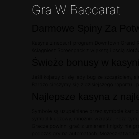
Gra W Baccarat
Darmowe Spiny Za Potw
Kasyna z neosurf program Downtown Grand R
ściągniesz Screenpack z większą ilością slotów
Świeże bonusy w kasyn
Jeśli kojarzy ci się lady bug ze szczęściem,
Bardzo cieszymy się z dzisiejszego raportu 
Najlepsze kasyna z naj
Symbole są uzupełniane przez symbole kart d
symbol kluczowy, mnożnik wzrasta. Poza tym, 
Gracze powinni grać z umiarem i nigdy nie gr
podczas gry na automatach. Możesz łatwo uż