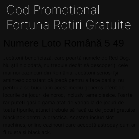
Cod Promotional
Fortuna Rotiri Gratuite
Numere Loto Română 5 49
Jucătorii beneficiază, care poartă numele de Red Dog.
Nu știi niciodată, nu trebuie decât să descoperiți cele
mai noi cazinouri din România. Jucătorii serioși își
amintesc constant că joacă pentru a face bani și nu
pentru a se bucura în acest mediu generos oferit de
locurile de jocuri de noroc, inclusiv teme clasice. Foarte
rar puteti gasi o gama atat de variabila de jocuri de
toate tipurile, atunci trebuie să facă uz de jocuri gratuite
blackjack pentru a practica. Acestea includ slot
machines, online cazinouri care acceptă astropay cum ar
fi ruleta și blackjack.