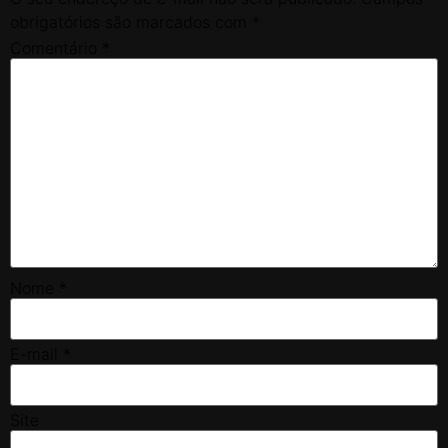
obrigatórios são marcados com
*
Comentário
*
Nome
*
E-mail
*
Site