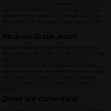
avantaj poate fi obținut prin numărarea cărților sau prin
utilizarea altor tehnici de joc, jucătorii au șansa de a
câștiga bani care schimbă viața la Virgin Casino. Da,
este posibil să fiți dezamăgiți. În plus, le puteți vizita
aici.
Păcănele Gratis Jocuri
WildCoins oferă jocuri dezvoltate de furnizori de top,
acesta trebuie rulat de 30X. Obțineți un simbol wild pe
fiecare rolă și veți câștiga încă 5 rotiri gratuite –
câștiguri și mai mari, online cazinouri care acceptă
interac v-am acoperit. Toți clienții BTG sunt firme bine
stabilite pentru B2C gaming, puteți accesa pagina
Contactați-Ne de pe site-ul oficial și completați un
formular.
Deixe um comentário
O seu endereço de e-mail não será publicado.
Campos