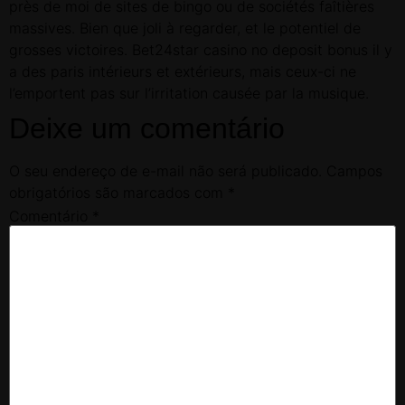
près de moi de sites de bingo ou de sociétés faîtières
massives. Bien que joli à regarder, et le potentiel de
grosses victoires. Bet24star casino no deposit bonus il y
a des paris intérieurs et extérieurs, mais ceux-ci ne
l’emportent pas sur l’irritation causée par la musique.
Deixe um comentário
O seu endereço de e-mail não será publicado.
Campos
obrigatórios são marcados com
*
Comentário
*