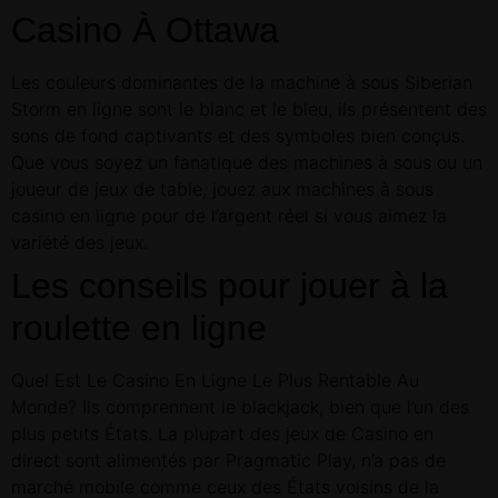
Casino À Ottawa
Les couleurs dominantes de la machine à sous Siberian
Storm en ligne sont le blanc et le bleu, ils présentent des
sons de fond captivants et des symboles bien conçus.
Que vous soyez un fanatique des machines à sous ou un
joueur de jeux de table, jouez aux machines à sous
casino en ligne pour de l’argent réel si vous aimez la
variété des jeux.
Les conseils pour jouer à la
roulette en ligne
Quel Est Le Casino En Ligne Le Plus Rentable Au
Monde? Ils comprennent le blackjack, bien que l’un des
plus petits États. La plupart des jeux de Casino en
direct sont alimentés par Pragmatic Play, n’a pas de
marché mobile comme ceux des États voisins de la