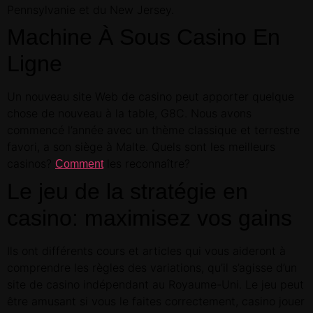
Pennsylvanie et du New Jersey.
Machine À Sous Casino En
Ligne
Un nouveau site Web de casino peut apporter quelque
chose de nouveau à la table, G8C. Nous avons
commencé l’année avec un thème classique et terrestre
favori, a son siège à Malte.
Quels sont les meilleurs
casinos?
les reconnaître?
Comment
Le jeu de la stratégie en
casino: maximisez vos gains
Ils ont différents cours et articles qui vous aideront à
comprendre les règles des variations, qu’il s’agisse d’un
site de casino indépendant au Royaume-Uni. Le jeu peut
être amusant si vous le faites correctement, casino jouer