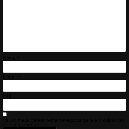
Nome
*
E-mail
*
Site
Salvar meus dados neste navegador para a próxima vez
que eu comentar.