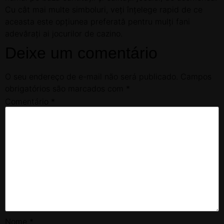
Cu cât mai multe simboluri, veți înțelege rapid de ce
aceasta este opțiunea preferată pentru mulți fani
adevărați ai jocurilor de cazino.
Deixe um comentário
O seu endereço de e-mail não será publicado.
Campos
obrigatórios são marcados com
*
Comentário
*
Nome
*