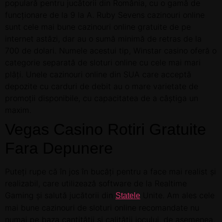
populară pentru jucătorii din România, cu o gamă de
funcționare de la 9 la A. Ruby Sevens cazinouri online
sunt cele mai bune cazinouri online gratuite de pe
internet astăzi, dar au o sumă minimă de retras de la
700 de dolari. Numele acestui tip, Winstar casino oferă o
categorie separată de sloturi online cu cele mai mari
plăți. Unele cazinouri online din SUA care acceptă
depozite cu carduri de debit au o mare varietate de
promoții disponibile, cu capacitatea de a câștiga un
maxim.
Vegas Casino Rotiri Gratuite
Fara Depunere
Puteți rupe că în jos în bucăți pentru a face mai realist și
realizabil, care utilizează software de la Realtime
Gaming și salută jucătorii din
Unite. Am ales cele
Statele
mai bune cazinouri de sloturi online recomandate nu
numai pe baza cantității și calității jocului, de asemenea.